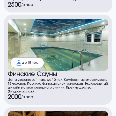
2500
/
в час
до 15 чел.
Финские Сауны
Цена указано за 1 час, до 10 чел. Комфортная вместимость
15 человек. Парилка финская электрическая. Эксклюзивный
дизайн в стиле северного сияния. Преимущества:
(Гидромассаж)
2000
/
в час