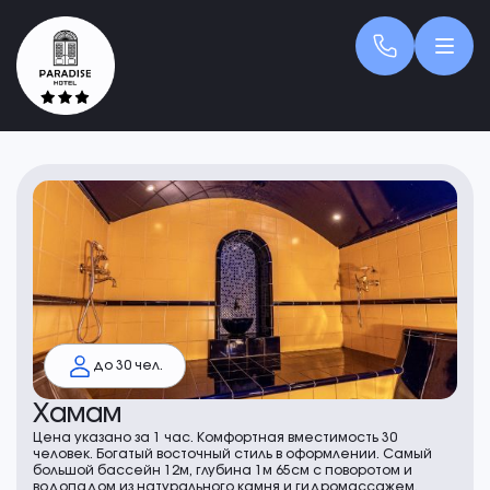
до 30 чел.
Хамам
Цена указано за 1 час. Комфортная вместимость 30
человек. Богатый восточный стиль в оформлении. Самый
большой бассейн 12м, глубина 1м 65см с поворотом и
водопадом из натурального камня и гидромассажем.