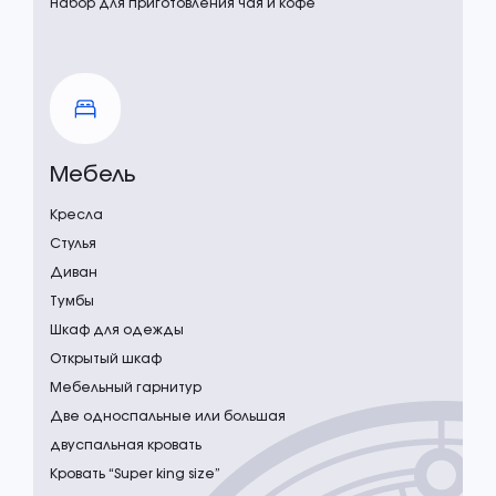
Набор для приготовления чая и кофе
Мебель
Кресла
Стулья
Диван
Тумбы
Шкаф для одежды
Открытый шкаф
Мебельный гарнитур
Две односпальные или большая
двуспальная кровать
Кровать “Super king size”