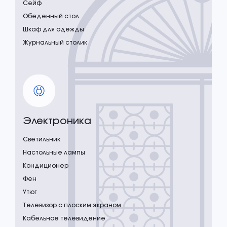
Сейф
Обеденный стол
Шкаф для одежды
Журнальный столик
Электроника
Светильник
Настольные лампы
Кондиционер
Фен
Утюг
Телевизор с плоским экраном
Кабельное телевидение